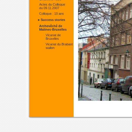
Actes du Colloque
du 09.11.2007
Colloque : 10 ans
▸ Success stories
Archevêché de
Malines-Bruxelles
Vicariat de
Bruxelles
Vicariat du Brabant
wallon