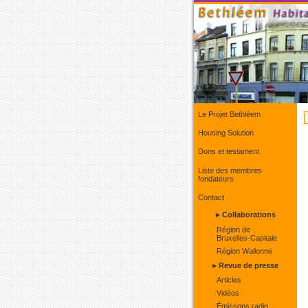
Le Projet Bethléem
Housing Solution
Dons et testament
Liste des membres
fondateurs
Contact
▸ Collaborations
Région de
Bruxelles-Capitale
Région Wallonne
▸ Revue de presse
Articles
Vidéos
Émissons radio