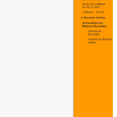
Actes du Colloque
du 09.11.2007
Colloque : 10 ans
▸ Success stories
Archevêché de
Malines-Bruxelles
Vicariat de
Bruxelles
Vicariat du Brabant
wallon