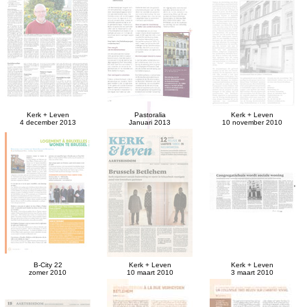
Kerk + Leven
Pastoralia
Kerk + Leven
4 december 2013
Januari 2013
10 november 2010
B-City 22
Kerk + Leven
Kerk + Leven
zomer 2010
10 maart 2010
3 maart 2010