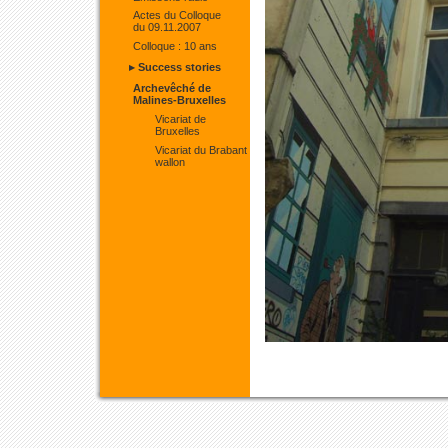
Actes du Colloque
du 09.11.2007
Colloque : 10 ans
▸ Success stories
Archevêché de
Malines-Bruxelles
Vicariat de
Bruxelles
Vicariat du Brabant
wallon