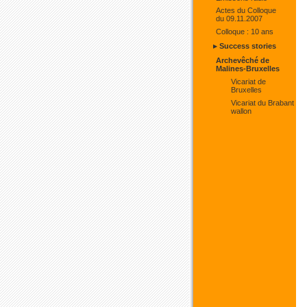
Actes du Colloque
du 09.11.2007
Colloque : 10 ans
▸ Success stories
Archevêché de
Malines-Bruxelles
Vicariat de
Bruxelles
Vicariat du Brabant
wallon