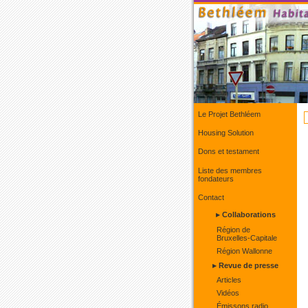
Le Projet Bethléem
Housing Solution
Dons et testament
Liste des membres
fondateurs
Contact
▸ Collaborations
Région de
Bruxelles-Capitale
Région Wallonne
▸ Revue de presse
Articles
Vidéos
Émissons radio