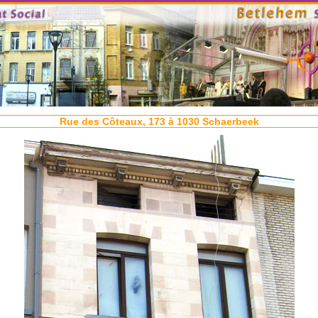
Rue des Côteaux, 173 à 1030 Schaerbeek