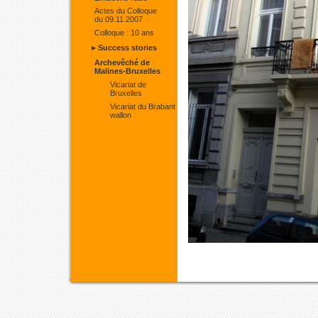
Actes du Colloque
du 09.11.2007
Colloque : 10 ans
▸ Success stories
Archevêché de
Malines-Bruxelles
Vicariat de
Bruxelles
Vicariat du Brabant
wallon