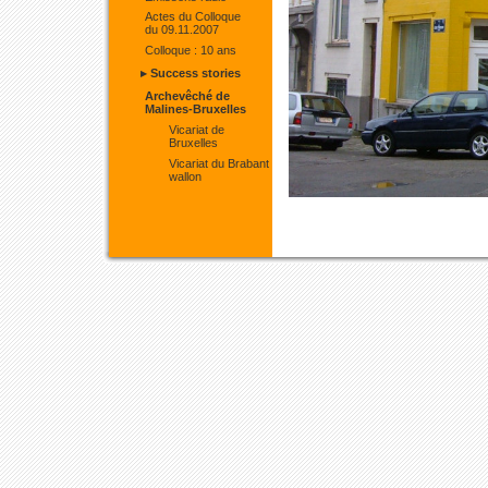
Actes du Colloque
du 09.11.2007
Colloque : 10 ans
▸ Success stories
Archevêché de
Malines-Bruxelles
Vicariat de
Bruxelles
Vicariat du Brabant
wallon