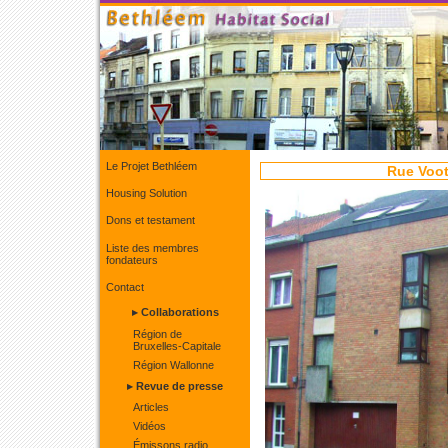
Le Projet Bethléem
Rue Voot
Housing Solution
Dons et testament
Liste des membres
fondateurs
Contact
▸ Collaborations
Région de
Bruxelles-Capitale
Région Wallonne
▸ Revue de presse
Articles
Vidéos
Émissons radio