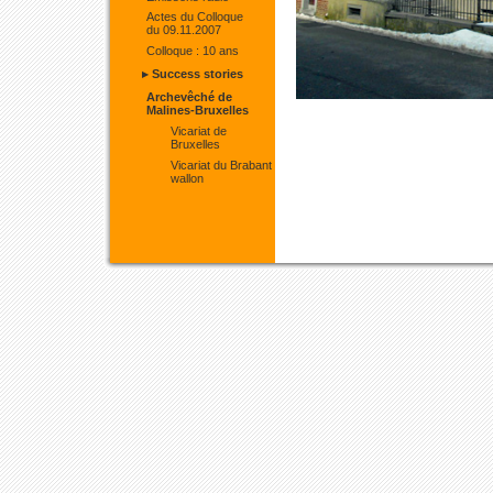
Actes du Colloque
du 09.11.2007
Colloque : 10 ans
▸ Success stories
Archevêché de
Malines-Bruxelles
Vicariat de
Bruxelles
Vicariat du Brabant
wallon