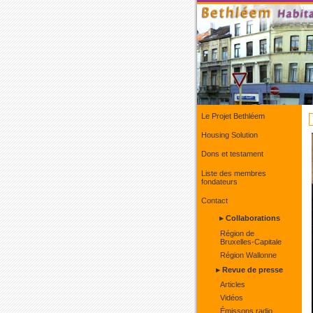
Le Projet Bethléem
Housing Solution
Dons et testament
Liste des membres
fondateurs
Contact
▸ Collaborations
Région de
Bruxelles-Capitale
Région Wallonne
▸ Revue de presse
Articles
Vidéos
Émissons radio