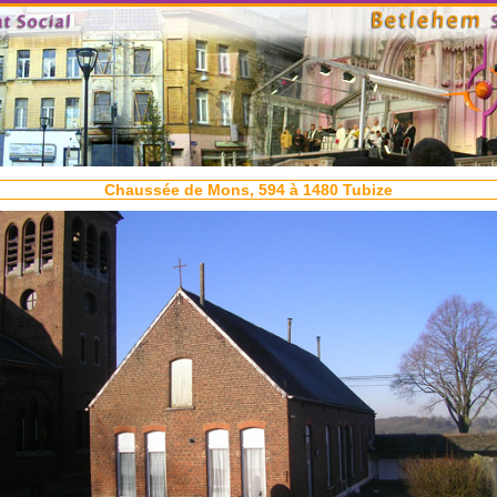
Chaussée de Mons, 594 à 1480 Tubize